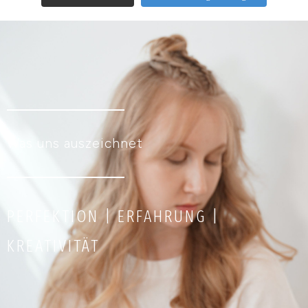
Was uns auszeichnet
PERFEKTION | ERFAHRUNG |
KREATIVITÄT