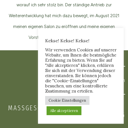
worauf ich sehr stolz bin. Der ständige Antrieb zur
Weiterentwicklung hat mich dazu bewegt, im August 2021
meinen eigenen Salon zu eröffnen und meine eigenen
Vorstellungen weiter zu verwirklichen.
Kekse! Kekse! Kekse!
Wir verwenden Cookies auf unserer
Website, um Ihnen die bestmögliche
Erfahrung zu bieten. Wenn Sie auf
"Alle akzeptieren" klicken, erklären
Sie sich mit der Verwendung dieser
einverstanden. Sie können jedoch
Was wir machen
die "Cookie-Einstellungen"
besuchen, um eine kontrollierte
Zustimmung zu erteilen.
Cookie Einstellungen
MASSGESCHNEIDERT | TYPGERECHT | N
Alle akzeptieren
ACHHALTIG