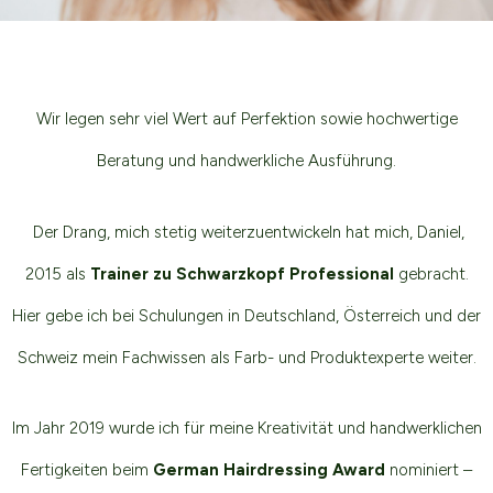
Wir legen sehr viel Wert auf Perfektion sowie hochwertige
Beratung und handwerkliche Ausführung.
Der Drang, mich stetig weiterzuentwickeln hat mich, Daniel,
2015 als
Trainer zu Schwarzkopf Professional
gebracht.
Hier gebe ich bei Schulungen in Deutschland, Österreich und der
Schweiz mein Fachwissen als Farb- und Produktexperte weiter.
Im Jahr 2019 wurde ich für meine Kreativität und handwerklichen
Fertigkeiten beim
German Hairdressing Award
nominiert –